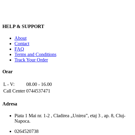
HELP & SUPPORT
About
Contact
FAQ
Terms and Conditions
Track Your Order
Orar
L - V:
08.00 - 16.00
Call Center
0744537471
Adresa
Piata 1 Mai nr. 1-2 , Cladirea „Unirea”, etaj 3 , ap. 8, Cluj-
Napoca.
0264520738