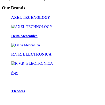
Our Brands
AXEL TECHNOLOGY
Delta Meccanica
R.V.R. ELECTRONICA
Syes
TRedess