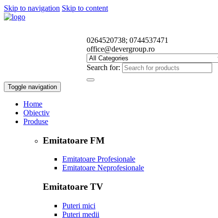
Skip to navigation
Skip to content
0264520738; 0744537471
office@devergroup.ro
Search for:
Toggle navigation
Home
Obiectiv
Produse
Emitatoare FM
Emitatoare Profesionale
Emitatoare Neprofesionale
Emitatoare TV
Puteri mici
Puteri medii